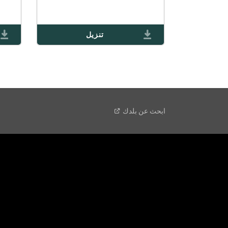
A
NEW
)
WINDOW
OPEN
(
تنزيل
IN
A
NEW
)
WINDOW
ابحث عن
بلدك