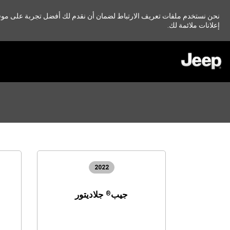
نحن نستخدم ملفات تعريف الارتباط لضمان أن نقدم لك أفضل تجربة على موقعنا
إعلانات ملائمة لك.
SKIP TO
MAIN
CONTENT
SKIP TO
NAVIGATION
2022
جيب
جلاديتور
®
OPEN
(
IN