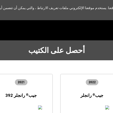
. يستخدم موقعنا الإلكتروني ملفات تعريف الارتباط ، والتي يمكن أن تتضمن أيض
أحصل على الكتيب
2021
2022
جيب
رانجلر
جيب
رانجلر 392
®
®
OPEN
(
OPEN
(
IN
IN