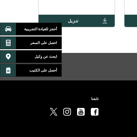
A
NEW
)
WINDOW
OPEN
(
تنزيل
IN
A
أحجز للقيادة التجريبية
NEW
)
WINDOW
)
احصل على السعر
ابحث عن وكيل
أحصل على الكتيب
تابعنا