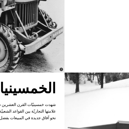
)
(
1
Disclosure
الخمسينيا
شهدت خمسينيّات القرن العشرين صعود
علامتها التجاريّة بين القواعد الشعب
نحو آفاق جديدة في المبيعات بفضل 