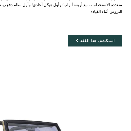
متعددة الاستخدامات مع أربعة أبواب؛ وأول هيكل أحادي؛ وأول نظام دفع رباع
التروس أثناء القيادة.
استكشف هذا العَقد