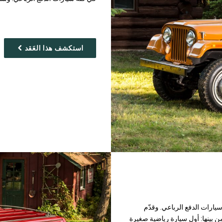
استكشف هذا العَقد
سوق سيارات الدفع الرباعي. وقدّم
ع، ومن بينها: أول سيارة رياضية صغيرة