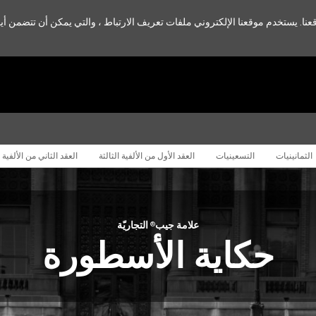
. يستخدم موقعنا الإلكتروني ملفات تعريف الارتباط ، والتي يمكن أن تتضمن أيض
الثمانينيات
التسعينيات
العقد الأول من الألفية الثالثة
العقد الثاني من الألفية ا
علامة جيب
التجاريّة
®
حكاية الأسطورة