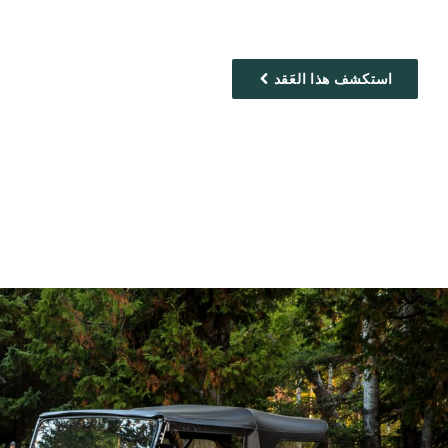
استكشف هذا العَقد