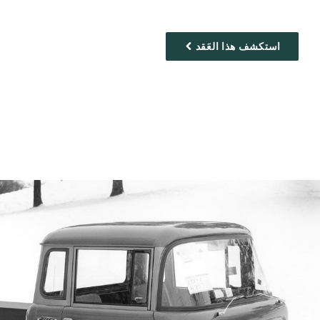
استكشف هذا العَقد