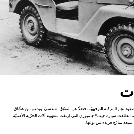
ت
 نجم المركبة الترفيهيّة، فضلًا عن التفوّق الهندسيّ. وبدعم من عشّاق
يّة، انطلقت سيارة جيب
جامبوري التي ارتقت بمفهوم آلات الحرّية الأصليّة
®
سبعة نماذج فريدة من نوعها.