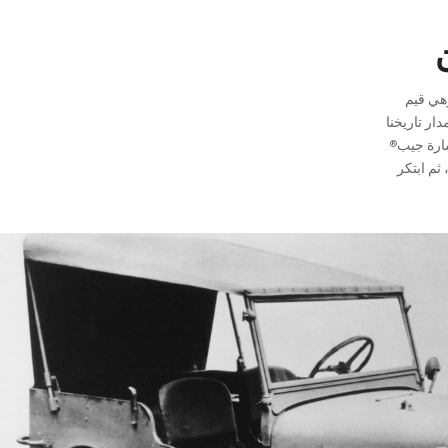
وهي قيم
ار تاريخنا
شارة جيب
®
ثم ابتكر