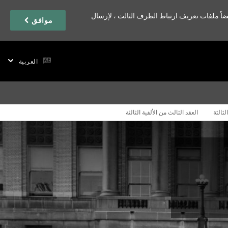
اً ملفات تعريف ارتباط الطرف الثالث ، لإرسال
موافق
العربية
لثالثة
العقد الثالث من الألفية الثالثة