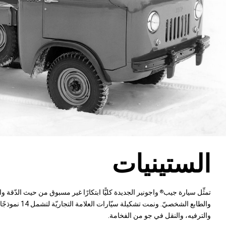
الستينيات
تمثِّل سيارة جيب
واجونير الجديدة كليًّا ابتكارًا غير مسبوق من حيث الدّقة وال
®
والطابع الشخصيّ. ونمت
والترفيه، والنقل في جو من الفخامة.