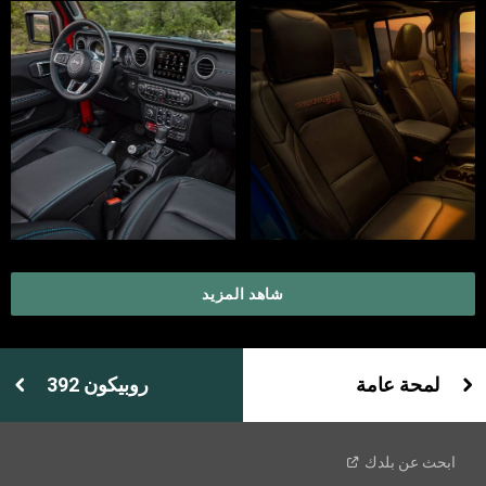
شاهد المزيد
لمحة عامة
روبيكون 392
ابحث عن
بلدك