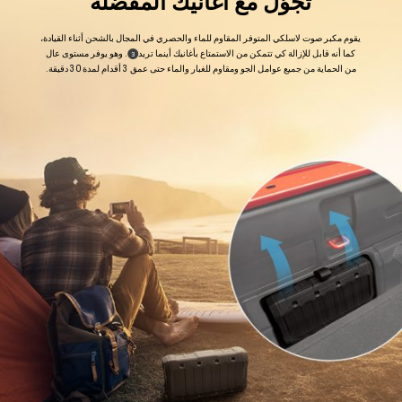
تجوّل مع أغانيك المفضلة
,
يقوم مكبر صوت لاسلكي المتوفر المقاوم للماء والحصري في المجال بالشحن أثناء القيادة،
كما أنه قابل للإزالة كي تتمكن من الاستمتاع بأغانيك أينما تريد
. وهو يوفر مستوى عال
)
(
3
Disclosure
من الحماية من جميع عوامل الجو ومقاوم للغبار والماء حتى عمق 3 أقدام لمدة 30 دقيقة.
,