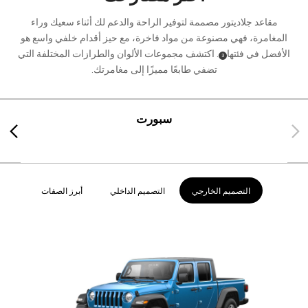
مقاعد جلاديتور مصممة لتوفير الراحة والدعم لك أثناء سعيك وراء
المغامرة، فهي مصنوعة من مواد فاخرة، مع حيز أقدام خلفي واسع هو
الأفضل في فئتها
. اكتشف مجموعات الألوان والطرازات المختلفة التي
)
(
3
Disclosure
تضفي طابعًا مميزًا إلى مغامرتك.
سبورت
Next
Previous
التصميم الخارجي
التصميم الداخلي
أبرز الصفات