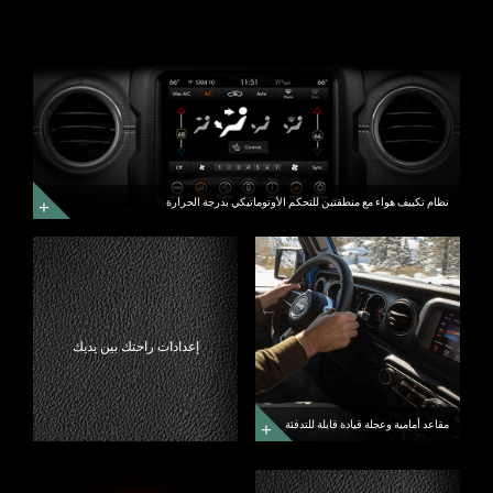
نظام
تكييف
هواء
مع
منطقتين
للتحكم
الأوتوماتيكي
بدرجة
الحرارة
نظام
نظام تكييف هواء مع منطقتين للتحكم الأوتوماتيكي بدرجة الحرارة
تكييف
هواء
مقاعد
مع
أمامية
منطقتين
وعجلة
للتحكم
قيادة
الأوتوماتيكي
قابلة
بدرجة
للتدفئة
الحرارة
مقاعد
إعدادات راحتك بين يديك
أمامية
وعجلة
قيادة
قابلة
للتدفئة
مقاعد أمامية وعجلة قيادة قابلة للتدفئة
نظام
اركب