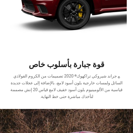
قوة جبارة بأسلوب خاص
‎2020 تصميمات من الكروم الفولاذي
®
®
السائل ولمسات خارجية بلون أسود لامع، بالإضافة إلى عجلات جديدة
قياسية من الألومينيوم بلون أسود خفيف لامع قياس 20 إنش مصممة
لتأخذك مباشرة حتى خط النهاية.