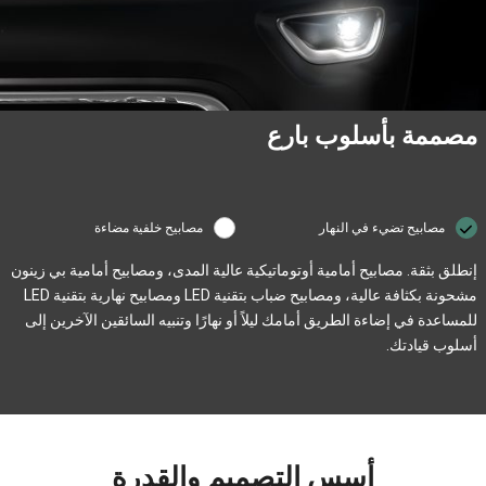
مصممة بأسلوب بارع
مصابيح تضيء في النهار
مصابيح خلفية مضاءة
إنطلق بثقة. مصابيح أمامية أوتوماتيكية عالية المدى، ومصابيح أمامية بي زينون
مشحونة بكثافة عالية، ومصابيح ضباب بتقنية LED ومصابيح نهارية بتقنية LED
للمساعدة في إضاءة الطريق أمامك ليلاً أو نهارًا وتنبيه السائقين الآخرين إلى
أسلوب قيادتك.
أسس التصميم والقدرة