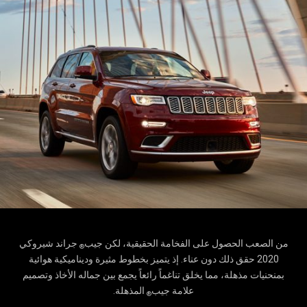
من الصعب الحصول على الفخامة الحقيقية، لكن جيب‎
‎ جراند شيروكي
®
2020 حقق ذلك دون عناء. إذ يتميز بخطوط مثيرة وديناميكية هوائية
بمنحنيات مذهلة، مما يخلق تناغماً رائعاً يجمع بين جماله الأخاذ وتصميم
علامة جيب
المذهلة.
®