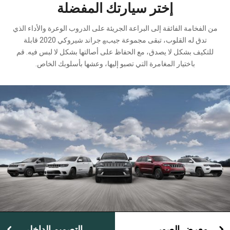
إختر سيارتك المفضلة
من الفخامة الفائقة إلى البراعة الجريئة على الدروب الوعرة والأداء الذي
تدق له القلوب، تبقى مجموعة جيب‎
‎ جراند شيروكي 2020 قابلة
®
للتكيف بشكل لا يصدق، مع الحفاظ على أصالتها بشكل لا لبس فيه. قم
باختيار المغامرة التي تصبو إليها، وعشها بأسلوبك الخاص.
معرض الصور
التصميم الداخلي