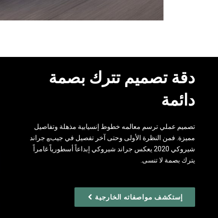
دقة تصميم تترك بصمة
دائمة ‏
تصميم عملي ترسم معالمه خطوط إنسيابية مذهلة وتفاصيل
مميزة. فمن النظرة الأولى وحتى آخر تفصيل في جيب
جراند
®
شيروكي 2020 يعكس جراند شيروكي إبداعاً أسطورياً غامراً
يترك بصمة لا تنسى.
إستكشف مواصفاته الخارجية