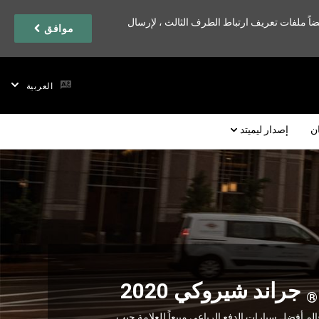
اً ملفات تعريف ارتباط الطرف الثالث ، لإرسال
موافق
العربية
ان
إصدار ليميتد
جراند شيروكي 2020
®
لم أفضل سيارات الدفع الرباعي مبيعاً للعلامة جيب‎