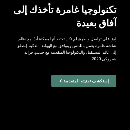
تكنولوجيا غامرة تأخذك إلى
آفاق بعيدة
إبق على تواصل وبطرق لم تكن تعتقد أنها ممكنة أبدًا مع نظام
شاشة غامرة يعمل باللمس ويتوافق مع الهواتف الذكية. إنطلق
إلى عالم المستقبل والتكنولوجيا المتقدمة مع جيب‎
‎ جراند
®
شيروكي 2020.
إستكشف تقنيته المتقدمة