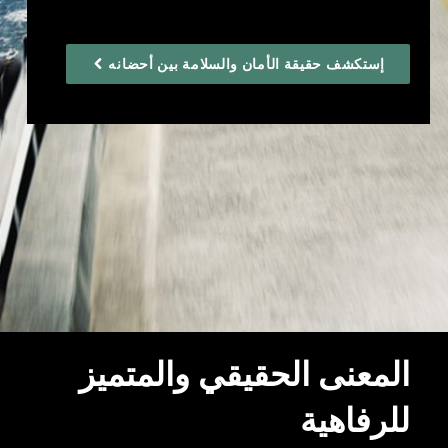
إستكشف حقيقة الأمان والسلامة بين أحضانه
المعنى الحقيقي والمتميز
للرفاهية