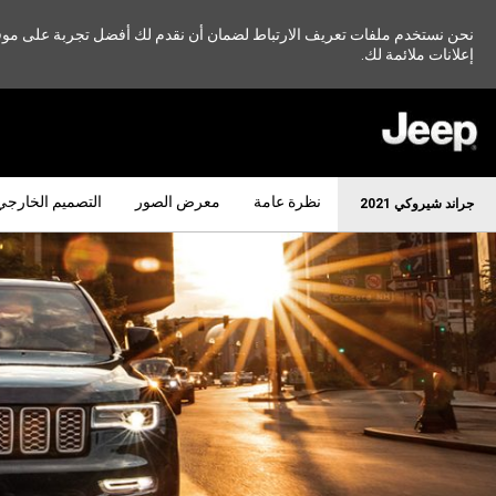
نحن نستخدم ملفات تعريف الارتباط لضمان أن نقدم لك أفضل تجربة على موقعنا
إعلانات ملائمة لك.
SKIP TO
MAIN
CONTENT
نظرة عامة
معرض الصور
التصميم الخارجي
جراند شيروكي 2021
SKIP TO
NAVIGATION