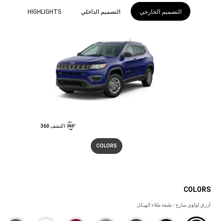
التصميم الخارجي
التصميم الداخلي
HIGHLIGHTS
اكتشف 360
COLORS
COLORS
COLORS
أزرق لؤلؤي صارخ - طبقة طلاء الهيكل