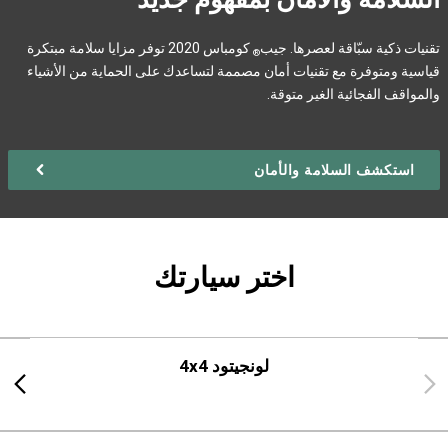
تقنيات ذكية سبّاقة لعصرها. جيب
كومباس 2020 توفر مزايا سلامة مبتكرة
®
قياسية ومتوفرة مع تقنيات أمان مصممة لتساعدك على الحماية من الأشياء
والمواقف الفجائية الغير متوقة.
استكشف السلامة والأمان
اختر سيارتك
لونجيتود 4x4
Next
Previous