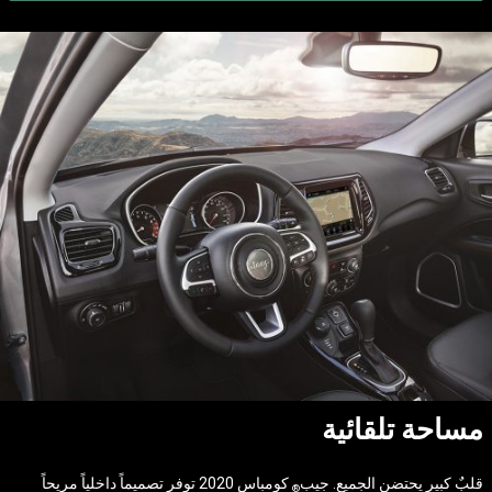
مساحة تلقائية
قلبٌ كبير يحتضن الجميع. جيب
كومباس 2020 توفر تصميماً داخلياً مريحاً
®