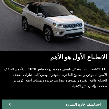
الانطباع الأول هو الأهم
LED الأناقة تنساب بشكل طبيعي مع جيب
كومباس 2020 ابتداءً من السقف
®
الأسود المتوفر، ومصابيح الفاخرة المتوفرة، وصولاً إلى خيارات العجلات
الجذابة فائقة القدرة والمتوفرة بتصاميم فريدة ولمسات أنيقة. كومباس
صمّمت بإتقان لتثير الإعجاب.
استكشف خارج السيارة